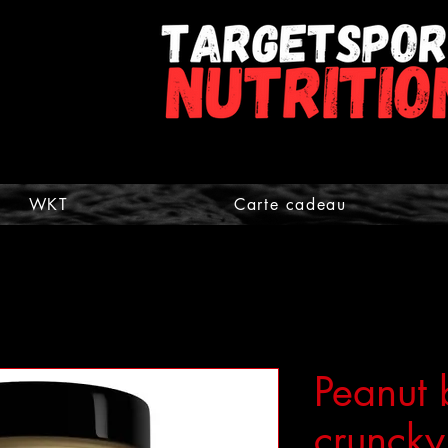
WKT
Carte cadeau
Peanut 
cruncky