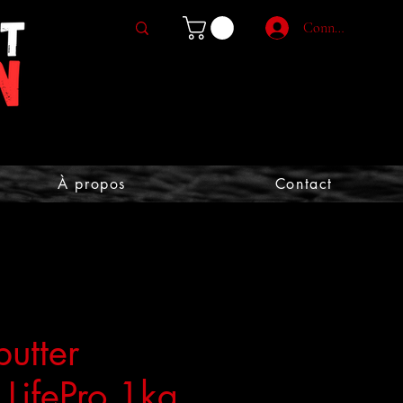
Connexion
À propos
Contact
butter
 LifePro 1kg