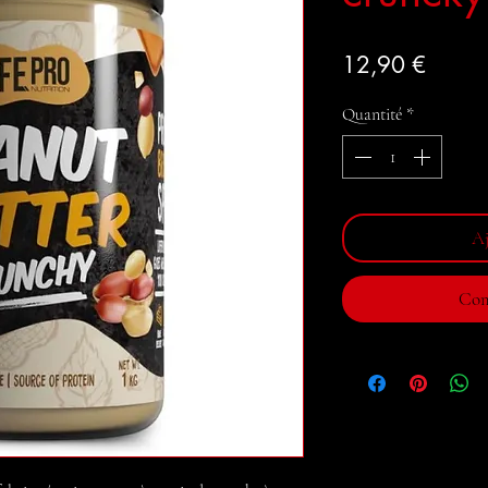
Prix
12,90 €
Quantité
*
Aj
Com