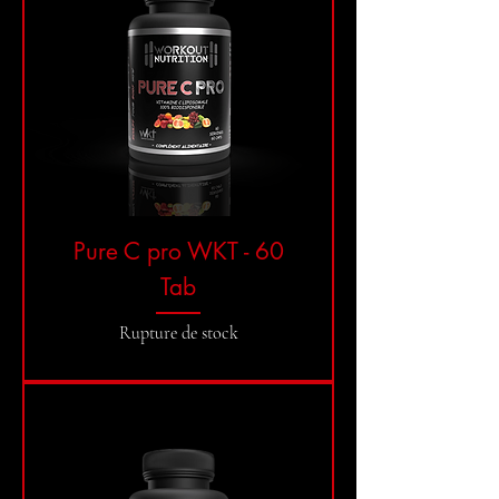
Pure C pro WKT - 60
Tab
Rupture de stock