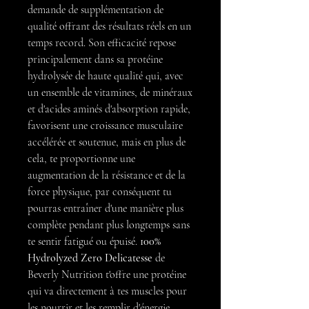
demande de supplémentation de
qualité offrant des résultats réels en un
temps record. Son efficacité repose
principalement dans sa protéine
hydrolysée de haute qualité qui, avec
un ensemble de vitamines, de minéraux
et d'acides aminés d'absorption rapide,
favorisent une croissance musculaire
accélérée et soutenue, mais en plus de
cela, te proportionne une
augmentation de la résistance et de la
force physique, par conséquent tu
pourras entraîner d'une manière plus
complète pendant plus longtemps sans
te sentir fatigué ou épuisé.
100%
Hydrolyzed Zero Delicatesse
de
Beverly Nutrition t'offre une protéine
qui va directement à tes muscles pour
les nourrir et les remplir d'énergie